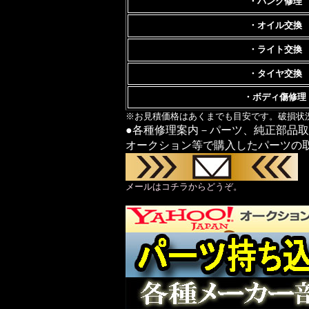
・パンク修理
・オイル交換
・ライト交換
・タイヤ交換
・ボディ傷修理
※お見積価格はあくまでも目安です。破損状
●各種修理案内－パーツ、純正部品
オークション等で購入したパーツの
メールはコチラからどうぞ。