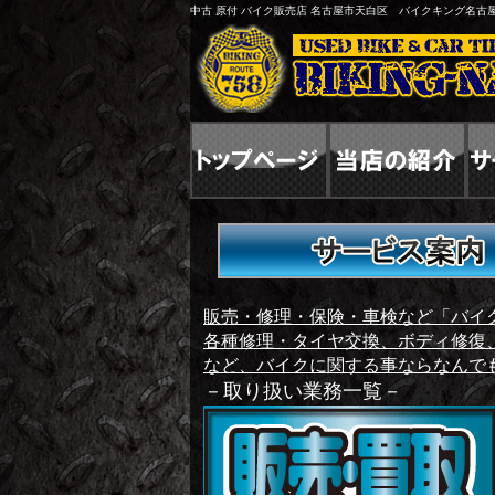
中古 原付 バイク販売店 名古屋市天白区 バイクキング名古
販売・修理・保険・車検など「バイ
各種修理・タイヤ交換、ボディ修復
など、バイクに関する事ならなんで
－取り扱い業務一覧－