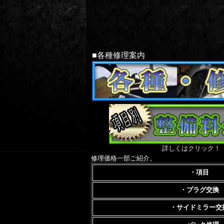
■各種修理案内
詳しくはクリック！
修理価格一部ご紹介。
・項目
・プラグ交換
・サイドミラー交