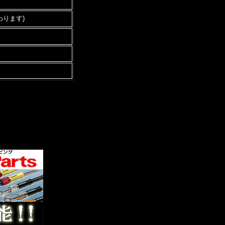
わります)