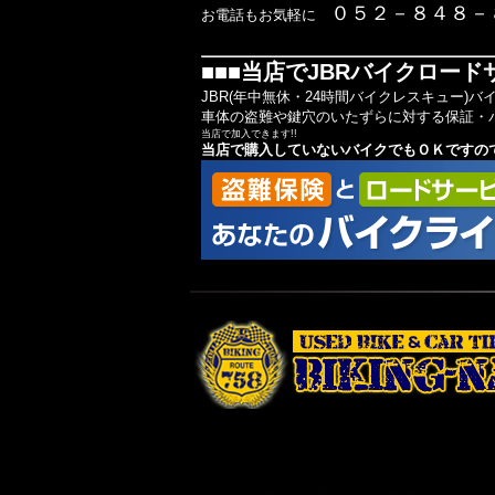
０５２－８４８－
お電話もお気軽に
■■■当店でJBRバイクロード
JBR(年中無休・24時間バイクレスキュー)
車体の盗難や鍵穴のいたずらに対する保証・
当店で加入できます!!
当店で購入していないバイクでもＯＫですの