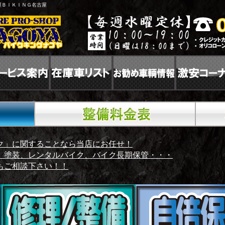
屋ＢＩＫＩＮＧ名古屋
ク」に関することなら当店にお任せ！
、塗装、レンタルバイク、バイク長期保管・・・
もご相談下さい！！